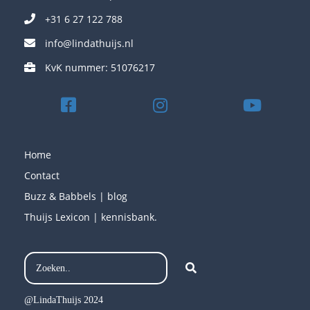
+31 6 27 122 788
info@lindathuijs.nl
KvK nummer: 51076217
Home
Contact
Buzz & Babbels | blog
Thuijs Lexicon | kennisbank.
@LindaThuijs 2024