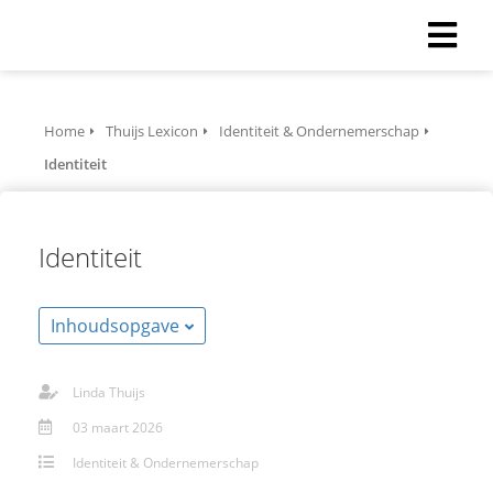
Home
Thuijs Lexicon
Identiteit & Ondernemerschap
Identiteit
Identiteit
Inhoudsopgave
Linda Thuijs
03 maart 2026
Identiteit & Ondernemerschap