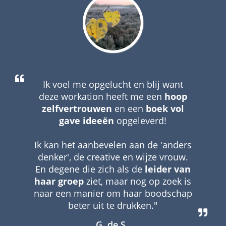
Ik voel me opgelucht en blij want
deze workation heeft me een
hoop
zelfvertrouwen
en een
boek vol
gave ideeën
opgeleverd!
Ik kan het aanbevelen aan de 'anders
denker', de creative en wijze vrouw.
En degene die zich als de
leider van
haar groep
ziet, maar nog op zoek is
naar een manier om haar boodschap
beter uit te drukken."
G. de S.