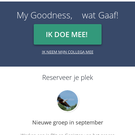
My Goodness, wat Gaaf!
IK DOE MEE!
IK NEEM MIJN COLLEGA MEE
Reserveer je plek
Nieuwe groep in september