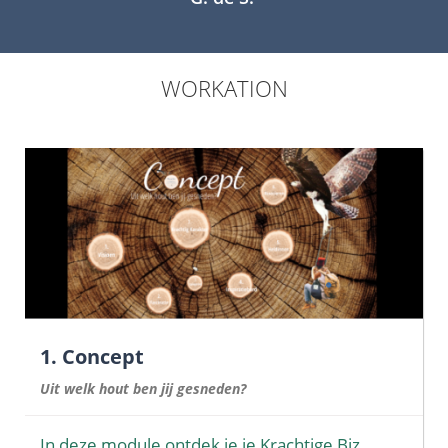
WORKATION
1. Concept
Uit welk hout ben jij gesneden?
In deze module ontdek je je Krachtige Biz