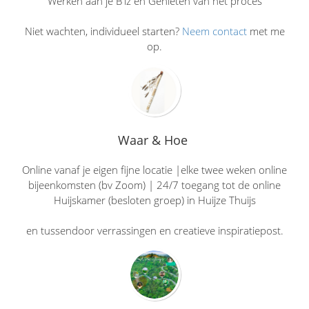
Werken aan je B'iz en Genieten van het proces
Niet wachten, individueel starten?
Neem contact
met me
op.
Waar & Hoe
Online vanaf je eigen fijne locatie |elke twee weken online
bijeenkomsten (bv Zoom) | 24/7 toegang tot de online
Huijskamer (besloten groep) in Huijze Thuijs
en tussendoor verrassingen en creatieve inspiratiepost.