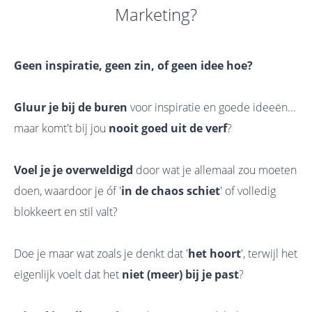
Marketing?
Geen inspiratie, geen zin, of geen idee hoe?
Gluur je bij de buren
voor inspiratie en goede ideeën...
maar komt't bij jou
nooit goed uit de verf
?
Voel je je overweldigd
door wat je allemaal zou moeten
doen, waardoor je óf '
in de chaos schiet
' of volledig
blokkeert en stil valt?
Doe je maar wat zoals je denkt dat '
het hoort
', terwijl het
eigenlijk voelt dat het
niet (meer) bij je past
?