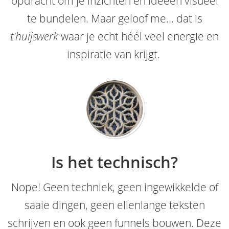
opdracht om je inzichten en ideeën visueel
te bundelen. Maar geloof me... dat is
t'huijswerk
waar je echt héél veel energie en
inspiratie van krijgt.
Is het technisch?
Nope! Geen techniek, geen ingewikkelde of
saaie dingen, geen ellenlange teksten
schrijven en ook geen funnels bouwen. Deze