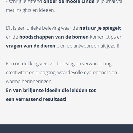
- schrijf je zittend
onder de mooie Linde
je journal vol
met insights en Ideeën.
Dit is een unieke beleving waar de
natuur je spiegelt
en de
boodschappen van de bomen
komen...tips en
vragen van de dieren
... en de antwoorden uit jezelf!
Een ontdekkingsreis vol beleving en verwondering,
creativiteit en diepgang, waardevolle eye-openers en
warme herinneringen.
En van briljante ideeën die leidden tot
een verrassend resultaat!