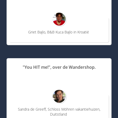
Griet Bajlo, B&B Kuca Bajlo in Kroatië
"You HIT me!", over de Wandershop.
Sandra de Greeff, Schloss Möhren vakantiehuizen,
Duitstland