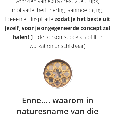
voorzien van extra creativiteit, tips,
motivatie, herinnering, aanmoediging,
ideeën én inspiratie
zodat je het beste uit
jezelf, voor je ongegeneerde concept zal
halen!
(in de toekomst ook als offline
workation beschikbaar)
Enne.... waarom in
naturesname van die