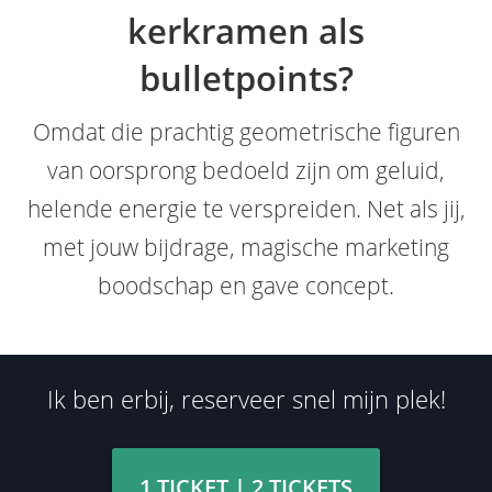
kerkramen als
bulletpoints?
Omdat die prachtig geometrische figuren
van oorsprong bedoeld zijn om geluid,
helende energie te verspreiden. Net als jij,
met jouw bijdrage, magische marketing
boodschap en gave concept.
Ik ben erbij, reserveer snel mijn plek!
1 TICKET | 2 TICKETS