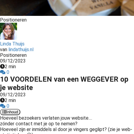
Positioneren
Linda Thuijs
van
lindathuijs.nl
Positioneren
09/12/2023
2 min
0
10 VOORDELEN van een WEGGEVER op
je website
09/12/2023
2 min
0
Inhoud
Hoeveel bezoekers verlaten jouw website....
zónder contact met je op te nemen?
Hoeveel zijn er inmiddels al door je vingers geglipt? (zie je web-