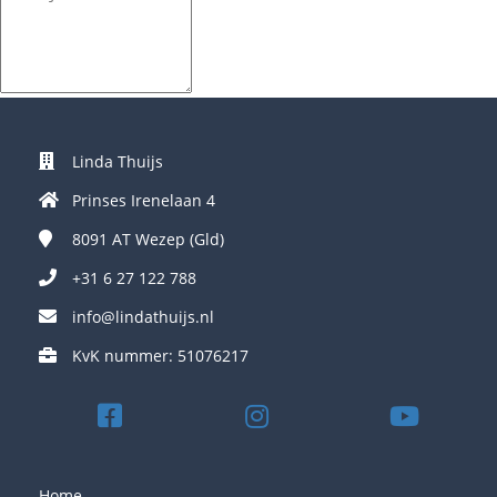
Linda Thuijs
Prinses Irenelaan 4
8091 AT
Wezep (Gld)
+31 6 27 122 788
info@lindathuijs.nl
KvK nummer: 51076217
Home