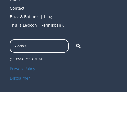
Contact
Buzz & Babbels | blog
Thuijs Lexicon | kennisbank.
@LindaThuijs 2024
Privacy Policy
Disclaimer