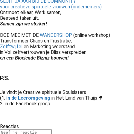
SLUIT JA AAN BIJ DE COMMUNITY
voor creatieve spirituele vrouwen (ondernemers)
Ontmoet elkaar, Werk samen,
Besteed taken uit.
Samen zijn we sterker!
DOE MEE MET DE
WANDERSHOP
(online workshop)
Transformeer Chaos en Frustratie,
Zelftwijfel
en Marketing weerstand
in Vol zelfvertrouwen je Bliss verspreiden
en een Bloeiende Bizniz bouwen!
P.S.
Je vindt je Creative spirituele Soulsisters
(1.
in de Leeromgeving
in Het Land van Thuijs 🌳
2. in de Facebook groep
Reacties