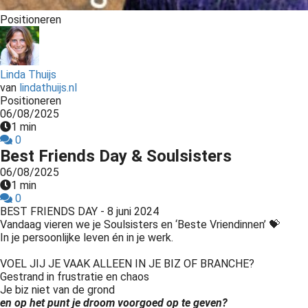
Positioneren
Linda Thuijs
van
lindathuijs.nl
Positioneren
06/08/2025
1 min
0
Best Friends Day & Soulsisters
06/08/2025
1 min
0
BEST FRIENDS DAY - 8 juni 2024
Vandaag vieren we je Soulsisters en ‘Beste Vriendinnen’ 💝
In je persoonlijke leven én in je werk.
VOEL JIJ JE VAAK ALLEEN IN JE BIZ OF BRANCHE?
Gestrand in frustratie en chaos
Je biz niet van de grond
en op het punt je droom voorgoed op te geven?