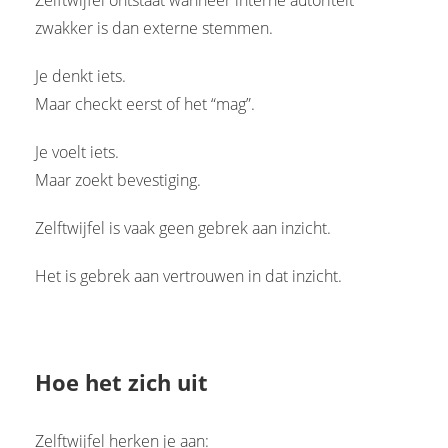
Zelftwijfel ontstaat wanneer interne autoriteit
zwakker is dan externe stemmen.
Je denkt iets.
Maar checkt eerst of het “mag”.
Je voelt iets.
Maar zoekt bevestiging.
Zelftwijfel is vaak geen gebrek aan inzicht.
Het is gebrek aan vertrouwen in dat inzicht.
Hoe het zich uit
Zelftwijfel herken je aan: