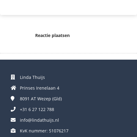
Reactie plaatsen
Linda Thuijs
Prinses Irenelaan 4
8091 AT
Wezep (Gld)
+31 6 27 122 788
info@lindathuijs.nl
KvK nummer: 51076217