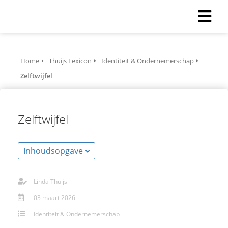
Home
Thuijs Lexicon
Identiteit & Ondernemerschap
Zelftwijfel
Zelftwijfel
Inhoudsopgave
Linda Thuijs
03 maart 2026
Identiteit & Ondernemerschap