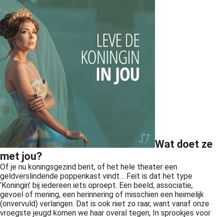
Wat doet ze
met jou?
Of je nu koningsgezind bent, of het hele theater een
geldverslindende poppenkast vindt… Feit is dat het type
‘Koningin’ bij iedereen iets oproept. Een beeld, associatie,
gevoel of mening, een herinnering of misschien een heimelijk
(onvervuld) verlangen. Dat is ook niet zo raar, want vanaf onze
vroegste jeugd komen we haar overal tegen; In sprookjes voor