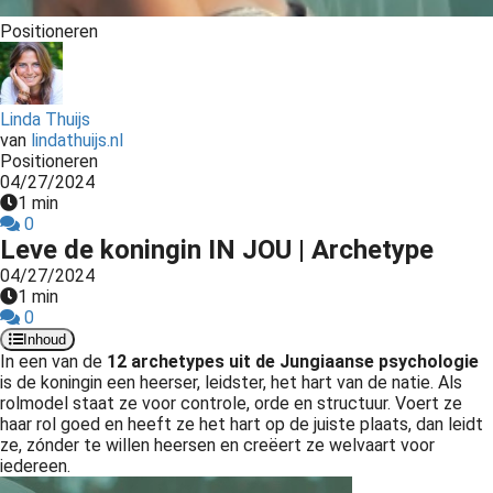
Positioneren
Linda Thuijs
van
lindathuijs.nl
Positioneren
04/27/2024
1 min
0
Leve de koningin IN JOU | Archetype
04/27/2024
1 min
0
Inhoud
In een van de
12 archetypes uit de Jungiaanse psychologie
is de koningin een heerser, leidster, het hart van de natie. Als
rolmodel staat ze voor controle, orde en structuur. Voert ze
haar rol goed en heeft ze het hart op de juiste plaats, dan leidt
ze, zónder te willen heersen en creëert ze welvaart voor
iedereen.