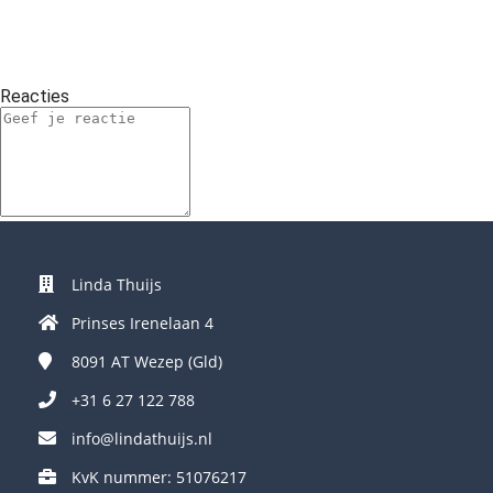
Reacties
Linda Thuijs
Prinses Irenelaan 4
8091 AT
Wezep (Gld)
+31 6 27 122 788
info@lindathuijs.nl
KvK nummer: 51076217