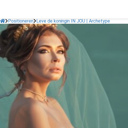
Positioneren
Leve de koningin IN JOU | Archetype