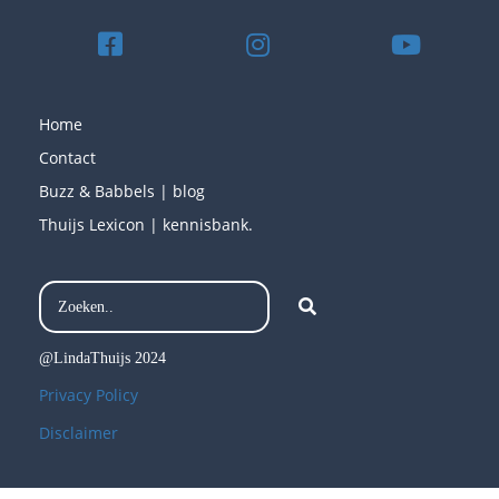
Home
Contact
Buzz & Babbels | blog
Thuijs Lexicon | kennisbank.
@LindaThuijs 2024
Privacy Policy
Disclaimer