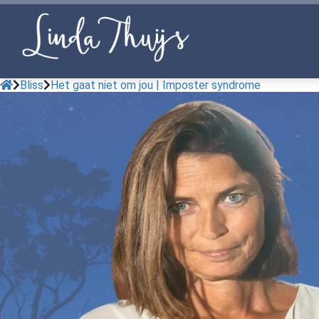
Bliss
Het gaat niet om jou | Imposter syndrome