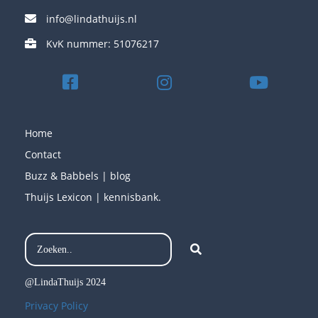
info@lindathuijs.nl
KvK nummer: 51076217
Home
Contact
Buzz & Babbels | blog
Thuijs Lexicon | kennisbank.
@LindaThuijs 2024
Privacy Policy