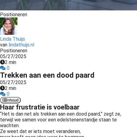
Positioneren
Linda Thuijs
van
lindathuijs.nl
Positioneren
05/27/2025
2 min
0
Trekken aan een dood paard
05/27/2025
2 min
0
Inhoud
Haar frustratie is voelbaar
“Het is dan net als trekken aan een dood paard,” zegt ze,
terwijl we samen voor een edelstenenstandje staan te
wachten.
Ze weet dat er iets moet veranderen,