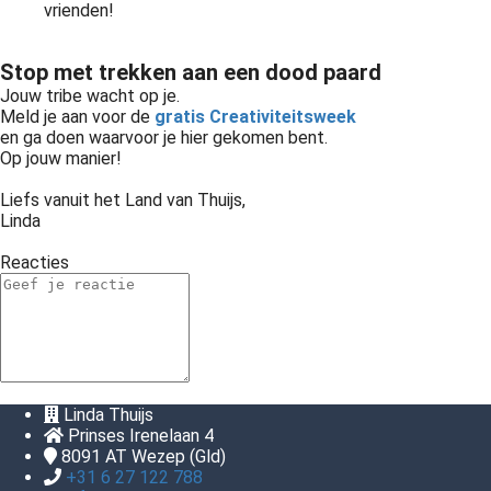
vrienden!
Stop met trekken aan een dood paard
Jouw tribe wacht op je.
Meld je aan voor de
gratis Creativiteitsweek
en ga doen waarvoor je hier gekomen bent.
Op jouw manier!
Liefs vanuit het Land van Thuijs,
Linda
Reacties
Linda Thuijs
Prinses Irenelaan 4
8091 AT
Wezep (Gld)
+31 6 27 122 788