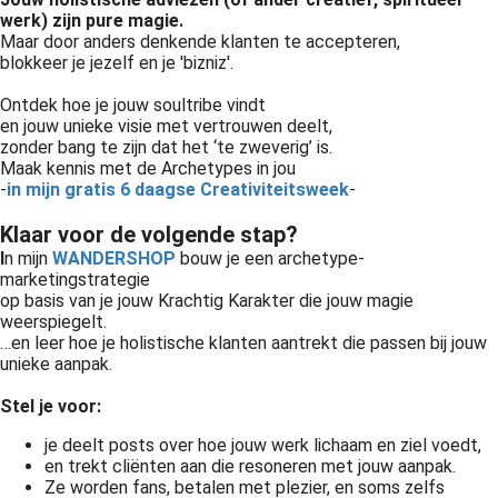
werk) zijn pure magie.
Maar door anders denkende klanten te accepteren,
blokkeer je jezelf en je 'bizniz'.
Ontdek hoe je jouw soultribe vindt
en jouw unieke visie met vertrouwen deelt,
zonder bang te zijn dat het ‘te zweverig’ is.
Maak kennis met de Archetypes in jou
-
in mijn gratis 6 daagse Creativiteitsweek
-
Klaar voor de volgende stap?
I
n mijn
WANDERSHOP
bouw je een archetype-
marketingstrategie
op basis van je jouw Krachtig Karakter die jouw magie
weerspiegelt.
…en leer hoe je holistische klanten aantrekt die passen bij jouw
unieke aanpak.
Stel je voor:
je deelt posts over hoe jouw werk lichaam en ziel voedt,
en trekt cliënten aan die resoneren met jouw aanpak.
Ze worden fans, betalen met plezier, en soms zelfs