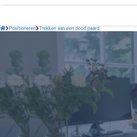
Positioneren
Trekken aan een dood paard