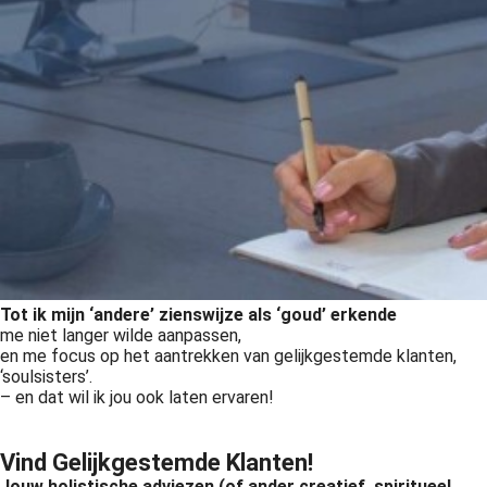
Tot ik mijn ‘andere’ zienswijze als ‘goud’ erkende
me niet langer wilde aanpassen,
en me focus op het aantrekken van gelijkgestemde klanten,
‘soulsisters’.
– en dat wil ik jou ook laten ervaren!
Vind Gelijkgestemde Klanten!
Jouw holistische adviezen (of ander creatief, spiritueel