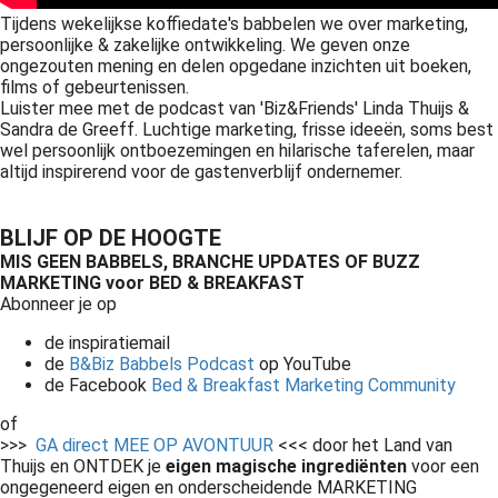
Tijdens wekelijkse koffiedate's babbelen we over marketing,
persoonlijke & zakelijke ontwikkeling. We geven onze
ongezouten mening en delen opgedane inzichten uit boeken,
films of gebeurtenissen.
Luister mee met de podcast van 'Biz&Friends' Linda Thuijs &
Sandra de Greeff. Luchtige marketing, frisse ideeën, soms best
wel persoonlijk ontboezemingen en hilarische taferelen, maar
altijd inspirerend voor de gastenverblijf ondernemer.
BLIJF OP DE HOOGTE
MIS GEEN BABBELS, BRANCHE UPDATES OF BUZZ
MARKETING voor BED & BREAKFAST
Abonneer je op
de inspiratiemail
de
B&Biz Babbels Podcast
op YouTube
de Facebook
Bed & Breakfast Marketing Community
of
>>>
GA direct MEE OP AVONTUUR
<<< door het Land van
Thuijs en ONTDEK je
eigen magische
ingrediënten
voor een
ongegeneerd eigen en onderscheidende MARKETING