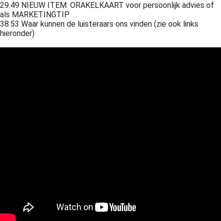
29.49 NIEUW ITEM: ORAKELKAART voor persoonlijk advies of
als MARKETINGTIP
38.53 Waar kunnen de luisteraars ons vinden (zie ook links
hieronder)