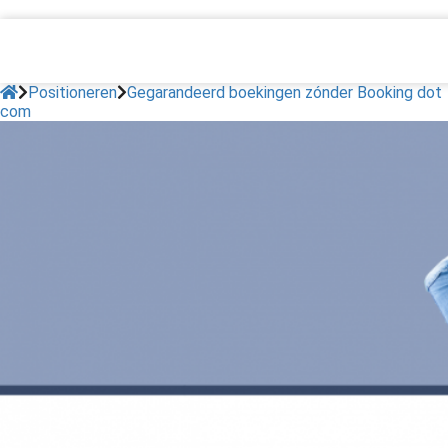
Positioneren
Gegarandeerd boekingen zónder Booking dot
com