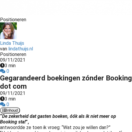
Positioneren
Linda Thuijs
van
lindathuijs.nl
Positioneren
09/11/2021
3 min
0
Gegarandeerd boekingen zónder Booking
dot com
09/11/2021
3 min
0
Inhoud
“
De zekerheid dat gasten boeken, óók als ik niet meer op
Booking sta!
”,
antwoordde ze toen ik vroeg: “Wat zou je willen dan?”